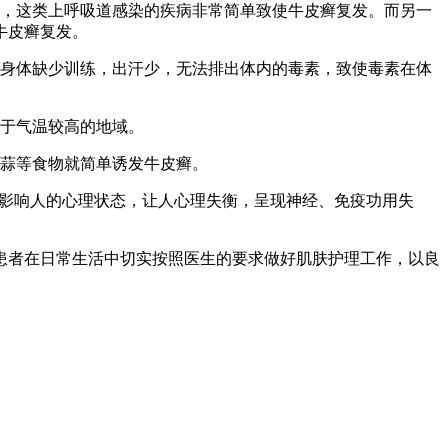
风，这类上呼吸道感染的疾病非常简单致使牛皮癣复发。而另一
牛皮癣复发。
，身体缺少训练，出汗少，无法排出体内的毒素，致使毒素在体
高于气温较高的地域。
、蒜等食物就简单诱发牛皮癣。
单影响人的心理状态，让人心理失衡，呈现神经、免疫功用失
患者在日常生活中切实按照医生的要求做好肌肤护理工作，以良
。