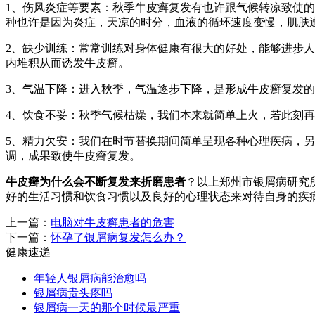
1、伤风炎症等要素：秋季牛皮癣复发有也许跟气候转凉致使
种也许是因为炎症，天凉的时分，血液的循环速度变慢，肌肤
2、缺少训练：常常训练对身体健康有很大的好处，能够进步
内堆积从而诱发牛皮癣。
3、气温下降：进入秋季，气温逐步下降，是形成牛皮癣复发
4、饮食不妥：秋季气候枯燥，我们本来就简单上火，若此刻
5、精力欠安：我们在时节替换期间简单呈现各种心理疾病，另
调，成果致使牛皮癣复发。
牛皮癣为什么会不断复发来折磨患者
？以上郑州市银屑病研究
好的生活习惯和饮食习惯以及良好的心理状态来对待自身的疾
上一篇：
电脑对牛皮癣患者的危害
下一篇：
怀孕了银屑病复发怎么办？
健康速递
年轻人银屑病能治愈吗
银屑病贵头疼吗
银屑病一天的那个时候最严重