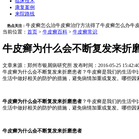
临床技术
康复案例
来院路线
牛皮癣怎么治
牛皮癣治疗方法
得了牛皮癣怎么办
牛
热点关注：
当前位置：
首页
>
牛皮癣百科
>
牛皮癣常识
牛皮癣为什么会不断复发来折
文章来源：郑州市银屑病研究所 发布时间：2016-05-25 15:42:4
牛皮癣为什么会不断复发来折磨患者？牛皮癣是我们的生活中
生活中做好相关的防护的措施，避免病情加重或复发。哪些因素
牛皮癣为什么会不断复发来折磨患者
？牛皮癣是我们的生活中
生活中做好相关的防护的措施，避免病情加重或复发。哪些因
牛皮癣为什么会不断复发来折磨患者