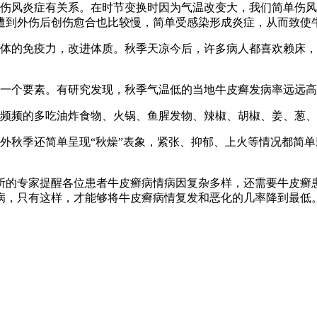
的伤风炎症有关系。在时节变换时因为气温改变大，我们简单伤
遭到外伤后创伤愈合也比较慢，简单受感染形成炎症，从而致使
人体的免疫力，改进体质。秋季天凉今后，许多病人都喜欢赖床
的一个要素。有研究发现，秋季气温低的当地牛皮癣发病率远远
再频频的多吃油炸食物、火锅、鱼腥发物、辣椒、胡椒、姜、葱
外秋季还简单呈现“秋燥”表象，紧张、抑郁、上火等情况都简
所的专家提醒各位患者牛皮癣病情病因复杂多样，还需要牛皮癣
病，只有这样，才能够将牛皮癣病情复发和恶化的几率降到最低