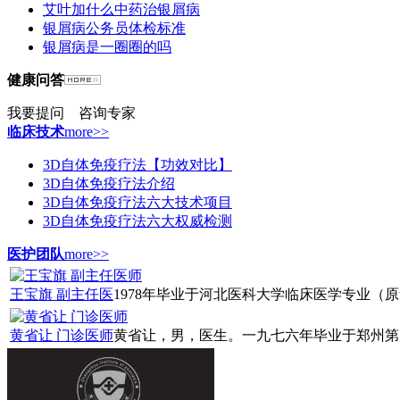
艾叶加什么中药治银屑病
银屑病公务员体检标准
银屑病是一圈圈的吗
健康问答
我要提问
咨询专家
临床技术
more>>
3D自体免疫疗法【功效对比】
3D自体免疫疗法介绍
3D自体免疫疗法六大技术项目
3D自体免疫疗法六大权威检测
医护团队
more>>
王宝旗 副主任医
1978年毕业于河北医科大学临床医学专业（原华山
黄省让 门诊医师
黄省让，男，医生。一九七六年毕业于郑州第四