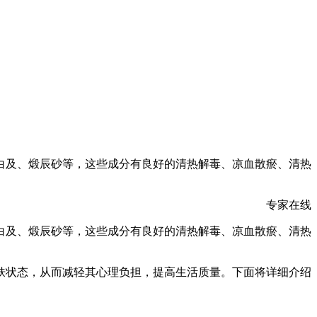
白及、煅辰砂等，这些成分有良好的清热解毒、凉血散瘀、清热
专家在线
白及、煅辰砂等，这些成分有良好的清热解毒、凉血散瘀、清热
肤状态，从而减轻其心理负担，提高生活质量。下面将详细介绍