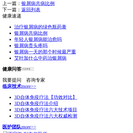
上一篇：
银屑病共病比例
下一篇：
返回列表
健康速递
治疗银屑病的绿色瓶药膏
银屑病共病比例
年轻人银屑病能治愈吗
银屑病贵头疼吗
银屑病一天的那个时候最严重
艾叶加什么中药治银屑病
健康问答
我要提问
咨询专家
临床技术
more>>
3D自体免疫疗法【功效对比】
3D自体免疫疗法介绍
3D自体免疫疗法六大技术项目
3D自体免疫疗法六大权威检测
医护团队
more>>