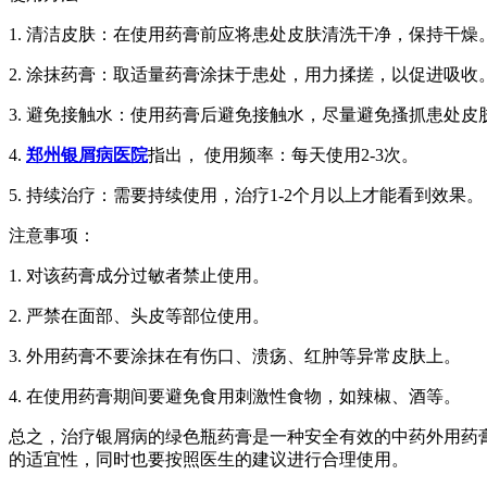
1. 清洁皮肤：在使用药膏前应将患处皮肤清洗干净，保持干燥
2. 涂抹药膏：取适量药膏涂抹于患处，用力揉搓，以促进吸收
3. 避免接触水：使用药膏后避免接触水，尽量避免搔抓患处皮
4.
郑州银屑病医院
指出， 使用频率：每天使用2-3次。
5. 持续治疗：需要持续使用，治疗1-2个月以上才能看到效果。
注意事项：
1. 对该药膏成分过敏者禁止使用。
2. 严禁在面部、头皮等部位使用。
3. 外用药膏不要涂抹在有伤口、溃疡、红肿等异常皮肤上。
4. 在使用药膏期间要避免食用刺激性食物，如辣椒、酒等。
总之，治疗银屑病的绿色瓶药膏是一种安全有效的中药外用药
的适宜性，同时也要按照医生的建议进行合理使用。