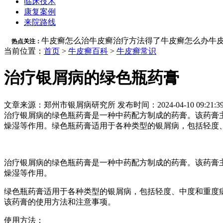
临床技术
康复案例
来院路线
牛皮癣怎么治
牛皮癣治疗方法
得了牛皮癣怎么办
牛
热点关注：
当前位置：
首页
>
牛皮癣百科
>
牛皮癣常识
治疗银屑病的绿色瓶药膏
文章来源：郑州市银屑病研究所 发布时间：2024-04-10 09:21:3
治疗银屑病的绿色瓶药膏是一种中药配方制成的药膏。该药膏
燥湿等作用。绿色瓶药膏适用于各种类型的银屑病，包括轻度、
治疗银屑病的绿色瓶药膏是一种中药配方制成的药膏。该药膏
燥湿等作用。
绿色瓶药膏适用于各种类型的银屑病，包括轻度、中度和重度
该药膏的使用方法和注意事项。
使用方法：