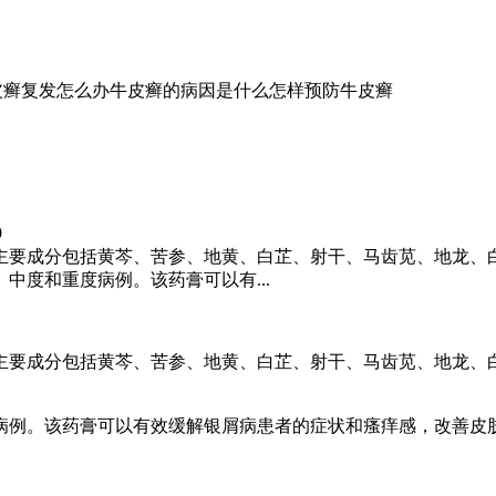
皮癣复发怎么办
牛皮癣的病因是什么
怎样预防牛皮癣
9
主要成分包括黄芩、苦参、地黄、白芷、射干、马齿苋、地龙、
中度和重度病例。该药膏可以有...
主要成分包括黄芩、苦参、地黄、白芷、射干、马齿苋、地龙、
病例。该药膏可以有效缓解银屑病患者的症状和瘙痒感，改善皮