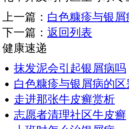
上一篇：
白色糠疹与银屑
下一篇：
返回列表
健康速递
抹发泥会引起银屑病吗
白色糠疹与银屑病的区
走进那张牛皮癣赏析
志愿者清理社区牛皮癣