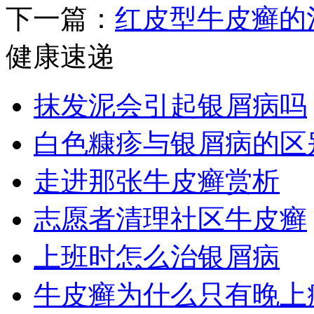
下一篇：
红皮型牛皮癣的
健康速递
抹发泥会引起银屑病吗
白色糠疹与银屑病的区
走进那张牛皮癣赏析
志愿者清理社区牛皮癣
上班时怎么治银屑病
牛皮癣为什么只有晚上