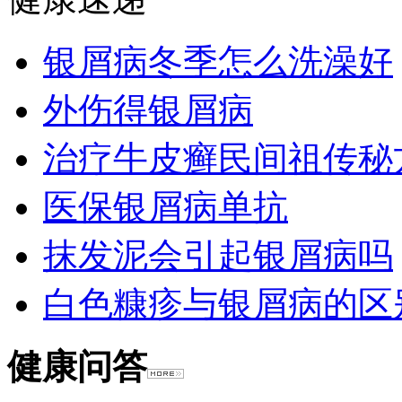
银屑病冬季怎么洗澡好
外伤得银屑病
治疗牛皮癣民间祖传秘
医保银屑病单抗
抹发泥会引起银屑病吗
白色糠疹与银屑病的区
健康问答