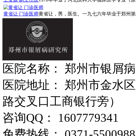
黄省让 门诊医师
黄省让，男，医生。一九七六年毕业于郑州第四
医院名称： 郑州市银屑
医院地址： 郑州市金水区
路交叉口工商银行旁）
咨询QQ： 1607779341
免费热线： 0371-5500988